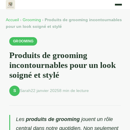
Accueil
›
Grooming
›
Produits de grooming incontournables
pour un look soigné et stylé
GROOMING
Produits de grooming
incontournables pour un look
soigné et stylé
Sarah
22 janvier 2025
8 min de lecture
S
Les
produits de grooming
jouent un rôle
central dans notre quotidien. Non seulement